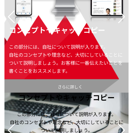
コンセプトやキャッチコピー
この部分には、自社について説明が入ります。
自社のコンセプトや理念など、大切にしていることに
ついて説明しましょう。お客様に一番伝えたいことを
書くことをおススメします。
さらに詳しく
コンセプトやキャッチコピー
この部分には、自社について説明が入ります。
自社のコンセプトや理念など、大切にしていることに
ついて説明しましょう。